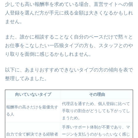
少しでも高い報酬率を求めている場合、直営サイトへの個
人登録を選んだ方が手元に残る金額は大きくなるかもしれ
ません。
また、誰かに相談することなく自分のペースだけで黙々と
お仕事をこなしたい一匹狼タイプの方も、スタッフとのや
り取りを面倒に感じるかもしれません。
以下に、あまりおすすめできないタイプの方の傾向を表で
整理してみました。
向いていないタイプ
その理由
代理店を通すため、個人登録に比べて
報酬率の高さだけを最優先す
手取りの割合がどうしても下がってし
る人
まうため。
手厚いサポート体制が不要であり、マ
自力で全て解決できる経験者
ージンを支払うのがもったいなく感じ