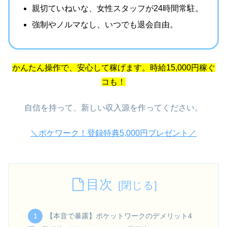
親切ていねいな、女性スタッフが24時間常駐。
強制やノルマなし、
いつでも退会自由。
かんたん操作で、安心して稼げます。時給15,000円稼ぐ
コも！
自信を持って、新しい収入源を作ってください。
＼ポケワーク！登録特典5,000円プレゼント／
目次
【本音で暴露】ポケットワークのデメリット4