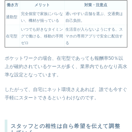
働き方
メリット
対策・注意点
完全個室で家族にバレな
通いやすい店舗を選ぶ、交通費は
通勤型
い、機材が揃っている
自己負担。
いつでも好きなタイミン
生活音が入らないようにする、ス
在宅型
グで働ける、移動の手間
マホの専用アプリで安全に配信す
ゼロ
る
ポケットワークの場合、在宅型であっても報酬率50％以
上が確約されているケースが多く、業界内でもかなり高水
準な設定となっています。
したがって、自宅にネット環境さえあれば、誰でも今すぐ
手軽にスタートできるというわけなのです。
スタッフとの相性は自ら希望を伝えて調整