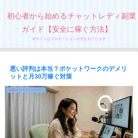
初心者から始めるチャットレディ副業
ガイド【安全に稼ぐ方法】
本サイトはプロモーションが含まれています
悪い評判は本当？ポケットワークのデメリ
ットと月30万稼ぐ対策
副業ならチャットレディ