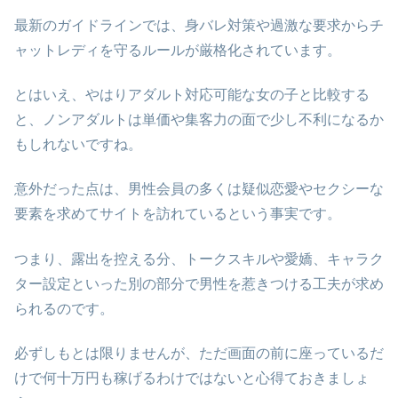
最新のガイドラインでは、身バレ対策や過激な要求からチ
ャットレディを守るルールが厳格化されています。
とはいえ、やはりアダルト対応可能な女の子と比較する
と、ノンアダルトは単価や集客力の面で少し不利になるか
もしれないですね。
意外だった点は、男性会員の多くは疑似恋愛やセクシーな
要素を求めてサイトを訪れているという事実です。
つまり、露出を控える分、トークスキルや愛嬌、キャラク
ター設定といった別の部分で男性を惹きつける工夫が求め
られるのです。
必ずしもとは限りませんが、ただ画面の前に座っているだ
けで何十万円も稼げるわけではないと心得ておきましょ