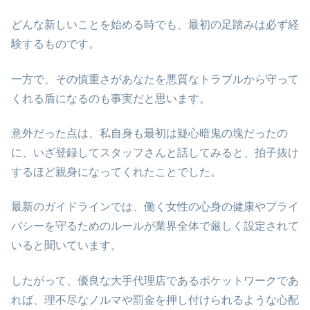
どんな新しいことを始める時でも、最初の足踏みは必ず経
験するものです。
一方で、その慎重さがあなたを悪質なトラブルから守って
くれる盾になるのも事実だと思います。
意外だった点は、私自身も最初は疑心暗鬼の塊だったの
に、いざ登録してスタッフさんと話してみると、拍子抜け
するほど親身になってくれたことでした。
最新のガイドラインでは、働く女性の心身の健康やプライ
バシーを守るためのルールが業界全体で厳しく設定されて
いると聞いています。
したがって、優良な大手代理店であるポケットワークであ
れば、理不尽なノルマや罰金を押し付けられるような心配