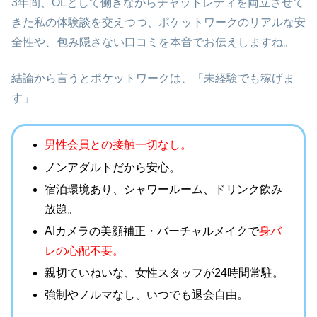
3年間、OLとして働きながらチャットレディを両立させて
きた私の体験談を交えつつ、ポケットワークのリアルな安
全性や、包み隠さない口コミを本音でお伝えしますね。
結論から言うとポケットワークは、「未経験でも稼げま
す」
男性会員との接触一切なし。
ノンアダルトだから安心。
宿泊環境あり、シャワールーム、ドリンク飲み
放題。
AIカメラの
美顔補正・バーチャルメイクで
身
バ
レの心配不要。
親切ていねいな、女性スタッフが24時間常駐。
強制やノルマなし、
いつでも退会自由。