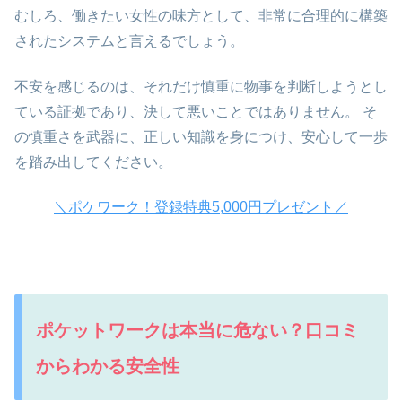
むしろ、働きたい女性の味方として、非常に合理的に構築
されたシステムと言えるでしょう。
不安を感じるのは、それだけ慎重に物事を判断しようとし
ている証拠であり、決して悪いことではありません。 そ
の慎重さを武器に、正しい知識を身につけ、安心して一歩
を踏み出してください。
＼ポケワーク！登録特典5,000円プレゼント／
ポケットワークは本当に危ない？口コミ
からわかる安全性