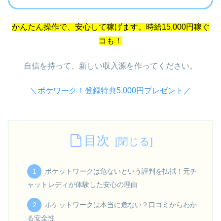
かんたん操作で、安心して稼げます。時給15,000円稼ぐ
コも！
自信を持って、新しい収入源を作ってください。
＼ポケワーク！登録特典5,000円プレゼント／
目次
ポケットワークは危ないという評判を払拭！元チ
ャットレディが体験した安心の理由
ポケットワークは本当に危ない？口コミからわか
る安全性