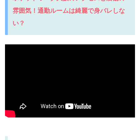
雰囲気！通勤ルームは綺麗で身バレしな
い？