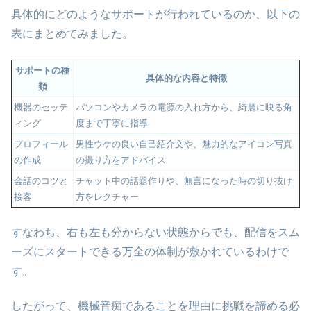
具体的にどのようなサポートが行われているのか、以下の
表にまとめてみました。
サポートの種
具体的な内容と特徴
類
機器のセッテ
パソコンやカメラの電源の入れ方から、綺麗に映る角
ィング
度まで丁寧に指導
プロフィール
男性ウケの良い自己紹介文や、魅力的なアイコン写真
の作成
の撮り方をアドバイス
会話のコツと
チャット中の話題作りや、無言になった時の切り抜け
接客
方をレクチャー
すなわち、右も左も分からない状態からでも、配信をスム
ーズにスタートできる万全の体制が敷かれているわけで
す。
したがって、機械音痴であることを理由に挑戦を諦める必