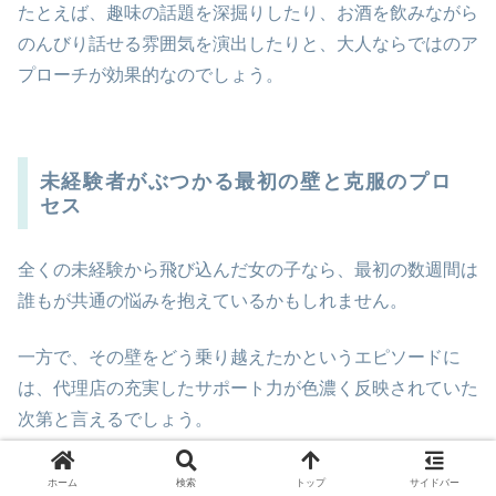
たとえば、趣味の話題を深掘りしたり、お酒を飲みながら
のんびり話せる雰囲気を演出したりと、大人ならではのア
プローチが効果的なのでしょう。
未経験者がぶつかる最初の壁と克服のプロ
セス
全くの未経験から飛び込んだ女の子なら、最初の数週間は
誰もが共通の悩みを抱えているかもしれません。
一方で、その壁をどう乗り越えたかというエピソードに
は、代理店の充実したサポート力が色濃く反映されていた
次第と言えるでしょう。
以下に、未経験者が感じやすい不安と、それに対する現場
ホーム
検索
トップ
サイドバー