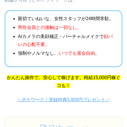
親切ていねいな、女性スタッフが24時間常駐。
男性会員との接触は一切なし。
AIカメラの
美顔補正・バーチャルメイクで
顔バ
レの心配不要。
強制やノルマなし、
いつでも退会自由
。
かんたん操作で、安心して稼げます。時給15,000円稼ぐ
コも！
＼ポケワーク！登録特典5,000円プレゼント／