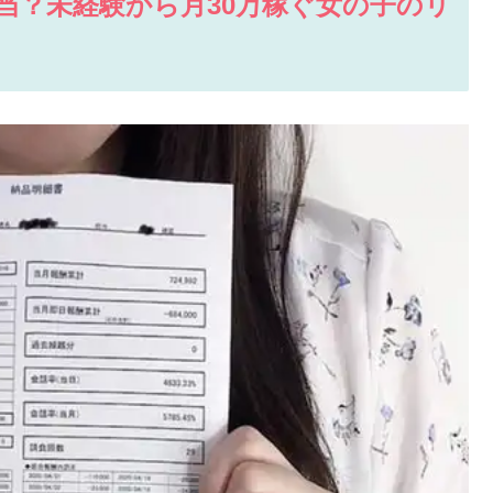
当？未経験から月30万稼ぐ女の子のリ