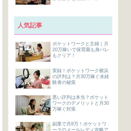
人気記事
ポケットワークと主婦｜月
20万稼いで保育園も身バレ
もクリア！
実録！ポケットワーク横浜
の評判は？月30万稼ぐ未経
験者の秘策
悪い評判は本当？ポケット
ワークのデメリットと月30
万稼ぐ対策
副業で月8万！ポケットワ
ークのメールレディ攻略ア