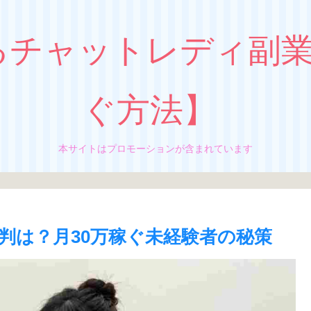
るチャットレディ副
ぐ方法】
本サイトはプロモーションが含まれています
判は？月30万稼ぐ未経験者の秘策