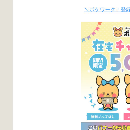
＼ポケワーク！登録