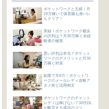
ポケットワークと主婦｜月
20万稼いで保育園も身バレ
もクリア！
実録！ポケットワーク横浜
の評判は？月30万稼ぐ未経
験者の秘策
悪い評判は本当？ポケット
ワークのデメリットと月30
万稼ぐ対策
副業で月8万！ポケットワ
ークのメールレディ攻略ア
タメ術と活用例文
ポケットワークのチャット
レディは稼げない？30代OL
が断言する成功のコツ